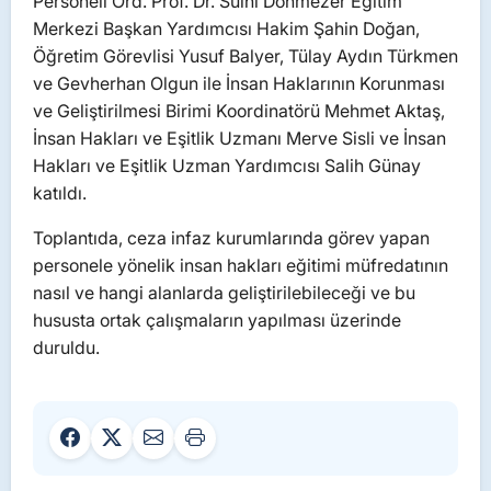
Personeli Ord. Prof. Dr. Sulhi Dönmezer Eğitim
Merkezi Başkan Yardımcısı Hakim Şahin Doğan,
Öğretim Görevlisi Yusuf Balyer, Tülay Aydın Türkmen
ve Gevherhan Olgun ile İnsan Haklarının Korunması
ve Geliştirilmesi Birimi Koordinatörü Mehmet Aktaş,
İnsan Hakları ve Eşitlik Uzmanı Merve Sisli ve İnsan
Hakları ve Eşitlik Uzman Yardımcısı Salih Günay
katıldı.
Toplantıda, ceza infaz kurumlarında görev yapan
personele yönelik insan hakları eğitimi müfredatının
nasıl ve hangi alanlarda geliştirilebileceği ve bu
hususta ortak çalışmaların yapılması üzerinde
duruldu.