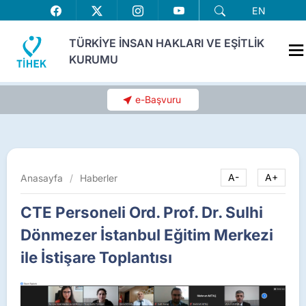
EN
TÜRKİYE İNSAN HAKLARI VE EŞİTLİK
KURUMU
e-Başvuru
Anasayfa
/
Haberler
A-
A+
CTE Personeli Ord. Prof. Dr. Sulhi
Dönmezer İstanbul Eğitim Merkezi
ile İstişare Toplantısı