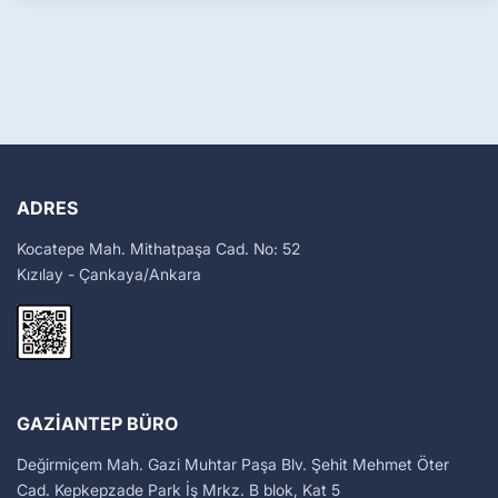
ADRES
Kocatepe Mah. Mithatpaşa Cad. No: 52
Kızılay - Çankaya/Ankara
GAZIANTEP BÜRO
Değirmiçem Mah. Gazi Muhtar Paşa Blv. Şehit Mehmet Öter
Cad. Kepkepzade Park İş Mrkz. B blok, Kat 5