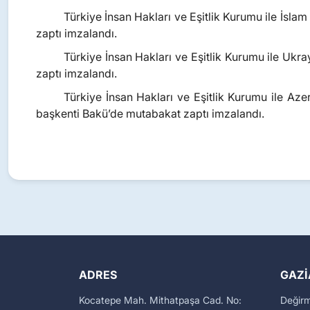
Türkiye İnsan Hakları ve Eşitlik Kurumu ile İsla
zaptı imzalandı.
Türkiye İnsan Hakları ve Eşitlik Kurumu ile Uk
zaptı imzalandı.
Türkiye İnsan Hakları ve Eşitlik Kurumu ile A
başkenti Bakü’de mutabakat zaptı imzalandı.
ADRES
GAZI
Kocatepe Mah. Mithatpaşa Cad. No:
Değir