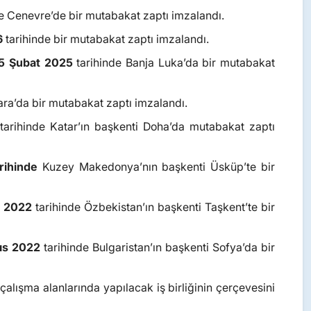
de Cenevre’de bir mutabakat zaptı imzalandı.
6
tarihinde bir mutabakat zaptı imzalandı.
5 Şubat 2025
tarihinde Banja Luka’da bir mutabakat
ara’da bir mutabakat zaptı imzalandı.
tarihinde Katar’ın başkenti Doha’da mutabakat zaptı
rihinde
Kuzey Makedonya’nın başkenti Üsküp’te bir
n 2022
tarihinde Özbekistan’ın başkenti Taşkent’te bir
ıs 2022
tarihinde Bulgaristan’ın başkenti Sofya’da bir
çalışma alanlarında yapılacak iş birliğinin çerçevesini