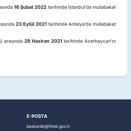
rasında
16 Şubat 2022
tarihinde İstanbul’da mutabakat
arasında
23 Eylül 2021
tarihinde Antalya’da mutabakat
n) arasında
29 Haziran 2021
tarihinde Azerbaycan’ın
E-POSTA
baskanlik
tihek.gov.tr