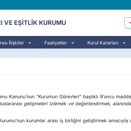
I VE EŞİTLİK KURUMU
ası İlişkiler
Faaliyetler
Kurul Kararları
urumu Kanunu’nun “Kurumun Görevleri” başlıklı 9’uncu madde
uslararası gelişmeleri izlemek ve değerlendirmek, alanındaki
 Kurumu’nun kurumlar arası iş birliğini geliştirmek amacıyl