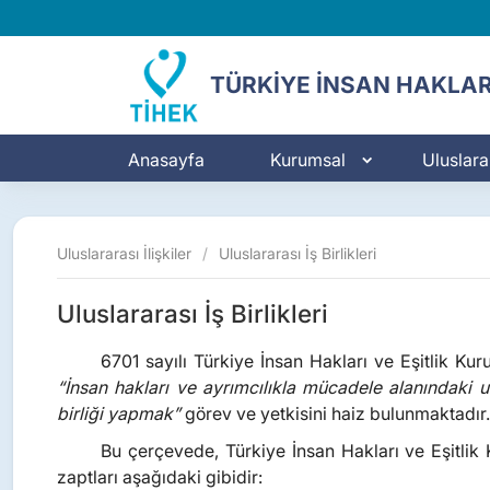
TÜRKİYE İNSAN HAKLAR
Anasayfa
Kurumsal
Uluslarar
Uluslararası İlişkiler
/
Uluslararası İş Birlikleri
Uluslararası İş Birlikleri
6701 sayılı Türkiye İnsan Hakları ve Eşitlik K
“İnsan hakları ve ayrımcılıkla mücadele alanındaki ul
birliği yapmak”
görev ve yetkisini haiz bulunmaktadır.
Bu çerçevede, Türkiye İnsan Hakları ve Eşitlik
zaptları aşağıdaki gibidir: