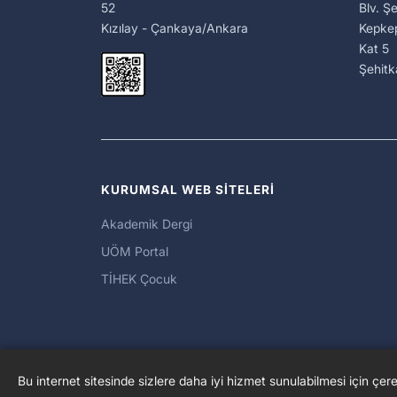
52
Blv. Ş
Kızılay - Çankaya/Ankara
Kepkep
Kat 5
Şehit
KURUMSAL WEB SİTELERİ
Akademik Dergi
UÖM Portal
TİHEK Çocuk
Bu internet sitesinde sizlere daha iyi hizmet sunulabilmesi için çere