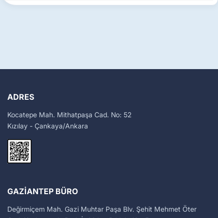
ADRES
Kocatepe Mah. Mithatpaşa Cad. No: 52
Kızılay - Çankaya/Ankara
GAZIANTEP BÜRO
Değirmiçem Mah. Gazi Muhtar Paşa Blv. Şehit Mehmet Öter