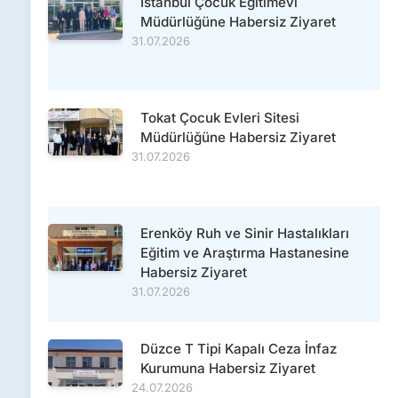
İstanbul Çocuk Eğitimevi
Müdürlüğüne Habersiz Ziyaret
31.07.2026
Tokat Çocuk Evleri Sitesi
Müdürlüğüne Habersiz Ziyaret
31.07.2026
Erenköy Ruh ve Sinir Hastalıkları
Eğitim ve Araştırma Hastanesine
Habersiz Ziyaret
31.07.2026
Düzce T Tipi Kapalı Ceza İnfaz
Kurumuna Habersiz Ziyaret
24.07.2026