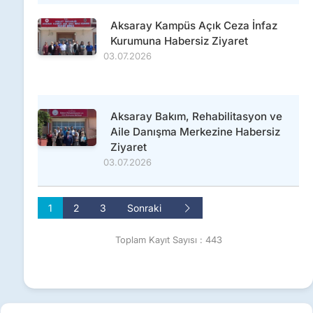
Aksaray Kampüs Açık Ceza İnfaz
Kurumuna Habersiz Ziyaret
03.07.2026
Aksaray Bakım, Rehabilitasyon ve
Aile Danışma Merkezine Habersiz
Ziyaret
03.07.2026
1
2
3
Sonraki
Toplam Kayıt Sayısı : 443