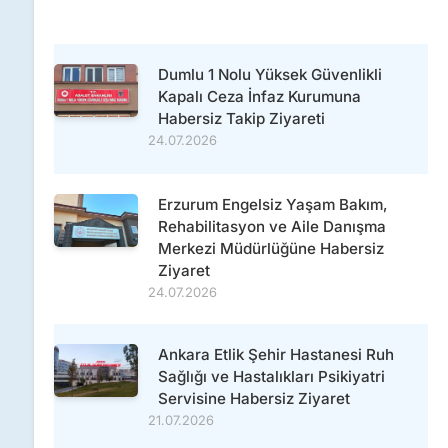
Dumlu 1 Nolu Yüksek Güvenlikli
Kapalı Ceza İnfaz Kurumuna
Habersiz Takip Ziyareti
24.07.2026
Erzurum Engelsiz Yaşam Bakım,
Rehabilitasyon ve Aile Danışma
Merkezi Müdürlüğüne Habersiz
Ziyaret
24.07.2026
Ankara Etlik Şehir Hastanesi Ruh
Sağlığı ve Hastalıkları Psikiyatri
Servisine Habersiz Ziyaret
21.07.2026