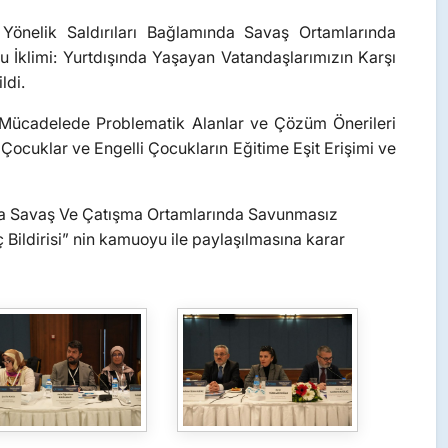
’e Yönelik Saldırıları Bağlamında Savaş Ortamlarında
u İklimi: Yurtdışında Yaşayan Vatandaşlarımızın Karşı
ldi.
 Mücadelede Problematik Alanlar ve Çözüm Önerileri
ocuklar ve Engelli Çocukların Eğitime Eşit Erişimi ve
amında Savaş Ve Çatışma Ortamlarında Savunmasız
ç Bildirisi” nin kamuoyu ile paylaşılmasına karar