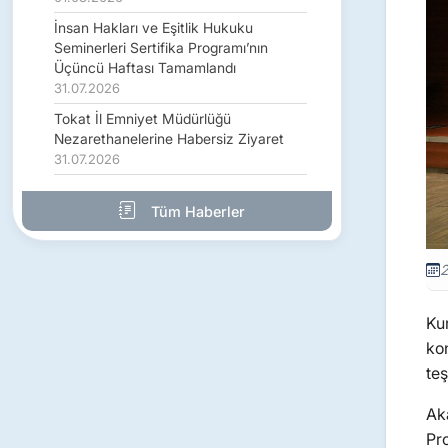
İnsan Hakları ve Eşitlik Hukuku
Seminerleri Sertifika Programı’nın
Üçüncü Haftası Tamamlandı
31.07.2026
Tokat İl Emniyet Müdürlüğü
Nezarethanelerine Habersiz Ziyaret
31.07.2026
Tüm Haberler
2
Ku
ko
teş
Ak
Pro