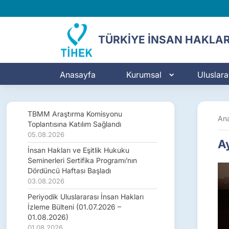
TÜRKİYE İNSAN HAKLAR
Anasayfa
Kurumsal
Uluslarar
TBMM Araştırma Komisyonu
An
Toplantısına Katılım Sağlandı
05.08.2026
Ay
İnsan Hakları ve Eşitlik Hukuku
Seminerleri Sertifika Programı’nın
Dördüncü Haftası Başladı
03.08.2026
Periyodik Uluslararası İnsan Hakları
İzleme Bülteni (01.07.2026 –
01.08.2026)
01.08.2026