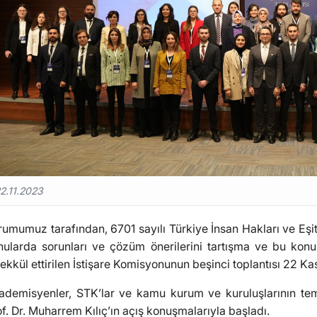
2.11.2023
rumumuz tarafından, 6701 sayılı Türkiye İnsan Hakları ve Eşit
nularda sorunları ve çözüm önerilerini tartışma ve bu konu
ekkül ettirilen İstişare Komisyonunun beşinci toplantısı 22 Ka
ademisyenler, STK’lar ve kamu kurum ve kuruluşlarının tem
f. Dr. Muharrem Kılıç’ın açış konuşmalarıyla başladı.