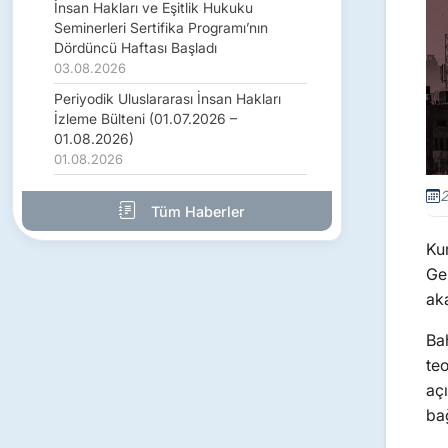
İnsan Hakları ve Eşitlik Hukuku
Seminerleri Sertifika Programı’nın
Dördüncü Haftası Başladı
03.08.2026
Periyodik Uluslararası İnsan Hakları
İzleme Bülteni (01.07.2026 –
01.08.2026)
01.08.2026
2
Tüm Haberler
Ku
Ge
aka
Ba
teo
aç
bağ