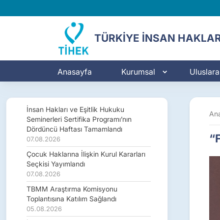
TÜRKİYE İNSAN HAKLAR
Anasayfa
Kurumsal
Uluslarar
İnsan Hakları ve Eşitlik Hukuku
An
Seminerleri Sertifika Programı’nın
Dördüncü Haftası Tamamlandı
“F
07.08.2026
Çocuk Haklarına İlişkin Kurul Kararları
Seçkisi Yayımlandı
07.08.2026
TBMM Araştırma Komisyonu
Toplantısına Katılım Sağlandı
05.08.2026