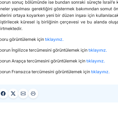
porun sonuç bölümünde ise bundan sonraki süreçte İsrail’e ka
 neler yapılması gerektiğini göstermek bakımından somut öner
allerini ortaya koyarken yeni bir düzen inşası için kullanılac
iştirilecek küresel iş birliğinin çerçevesi ve bu alanda oluş
irtmektedir.
poru görüntülemek için
tıklayınız.
porun İngilizce tercümesini görüntülemek için
tıklayınız.
porun Arapça tercümesini görüntülemek için
tıklayınız.
porun Fransızca tercümesini görüntülemek için
tıklayınız.