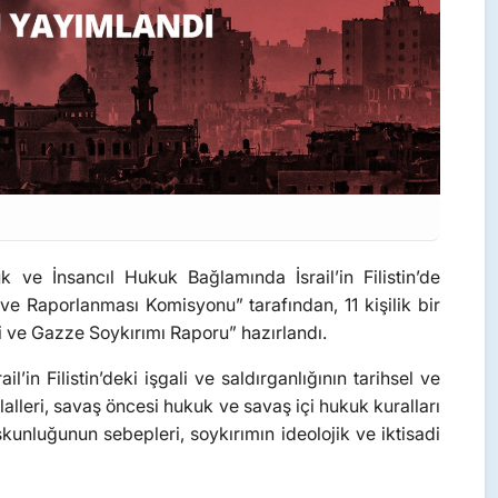
 ve İnsancıl Hukuk Bağlamında İsrail’in Filistin’de
 ve Raporlanması Komisyonu” tarafından, 11 kişilik bir
ri ve Gazze Soykırımı Raporu” hazırlandı.
n Filistin’deki işgali ve saldırganlığının tarihsel ve
 ihlalleri, savaş öncesi hukuk ve savaş içi hukuk kuralları
kunluğunun sebepleri, soykırımın ideolojik ve iktisadi