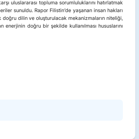
rşı uluslararası topluma sorumluluklarını hatırlatmak
iler sunuldu. Rapor Filistin’de yaşanan insan hakları
ak doğru dilin ve oluşturulacak mekanizmaların niteliği,
an enerjinin doğru bir şekilde kullanılması hususlarını