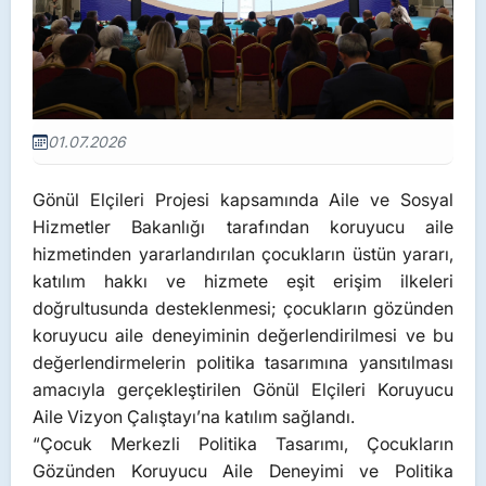
01.07.2026
Gönül Elçileri Projesi kapsamında Aile ve Sosyal
Hizmetler Bakanlığı tarafından koruyucu aile
hizmetinden yararlandırılan çocukların üstün yararı,
katılım hakkı ve hizmete eşit erişim ilkeleri
doğrultusunda desteklenmesi; çocukların gözünden
koruyucu aile deneyiminin değerlendirilmesi ve bu
değerlendirmelerin politika tasarımına yansıtılması
amacıyla gerçekleştirilen Gönül Elçileri Koruyucu
Aile Vizyon Çalıştayı’na katılım sağlandı.
“Çocuk Merkezli Politika Tasarımı, Çocukların
Gözünden Koruyucu Aile Deneyimi ve Politika