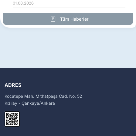
01.08.2026
Tüm Haberler
ADRES
Kocatepe Mah. Mithatpaşa Cad. No: 52
Kızılay - Çankaya/Ankara