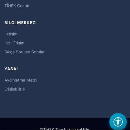
TİHEK Çocuk
BİLGİ MERKEZİ
İletişim
Hızlı Erişim
Sıkça Sorulan Sorular
YASAL
Aydınlatma Metni
Erişilebilirlik
©TİHEK Tüm hakları saklıdır.