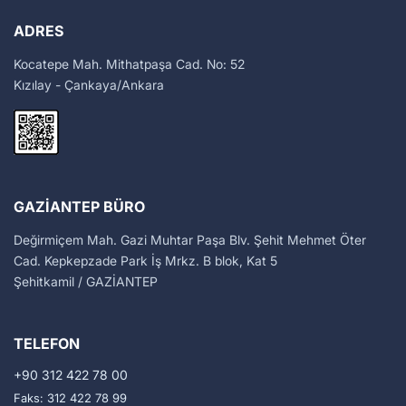
ADRES
Kocatepe Mah. Mithatpaşa Cad. No: 52
Kızılay - Çankaya/Ankara
GAZIANTEP BÜRO
Değirmiçem Mah. Gazi Muhtar Paşa Blv. Şehit Mehmet Öter
Cad. Kepkepzade Park İş Mrkz. B blok, Kat 5
Şehitkamil / GAZİANTEP
TELEFON
+90 312 422 78 00
Faks: 312 422 78 99