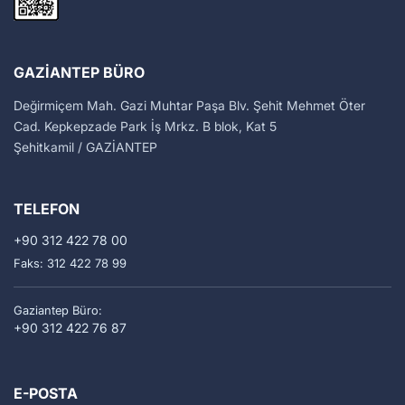
GAZIANTEP BÜRO
Değirmiçem Mah. Gazi Muhtar Paşa Blv. Şehit Mehmet Öter
Cad. Kepkepzade Park İş Mrkz. B blok, Kat 5
Şehitkamil / GAZİANTEP
TELEFON
+90 312 422 78 00
Faks: 312 422 78 99
Gaziantep Büro:
+90 312 422 76 87
E-POSTA