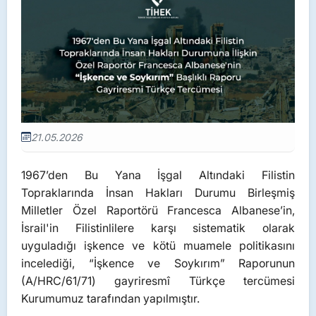
21.05.2026
1967’den Bu Yana İşgal Altındaki Filistin
Topraklarında İnsan Hakları Durumu Birleşmiş
Milletler Özel Raportörü Francesca Albanese’in,
İsrail'in Filistinlilere karşı sistematik olarak
uyguladığı işkence ve kötü muamele politikasını
incelediği, “İşkence ve Soykırım” Raporunun
(A/HRC/61/71) gayriresmî Türkçe tercümesi
Kurumumuz tarafından yapılmıştır.