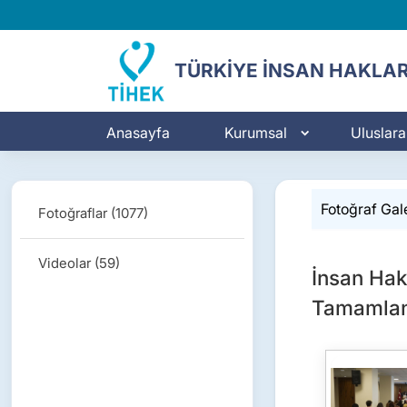
TÜRKİYE İNSAN HAKLAR
Anasayfa
Kurumsal
Uluslarar
Fotoğraf Gale
Fotoğraflar (1077)
Videolar (59)
İnsan Hakl
Tamamla