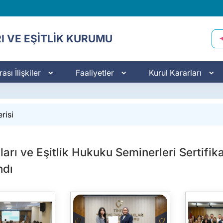
I VE EŞİTLİK KURUMU
ası İlişkiler
Faaliyetler
Kurul Kararları
risi
arı ve Eşitlik Hukuku Seminerleri Sertifika
ndı