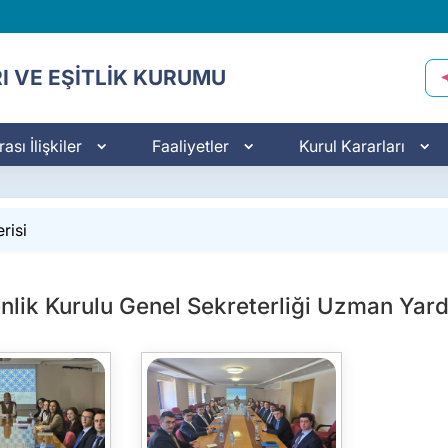
I VE EŞİTLİK KURUMU
ası İlişkiler
Faaliyetler
Kurul Kararları
risi
enlik Kurulu Genel Sekreterliği Uzman Yard