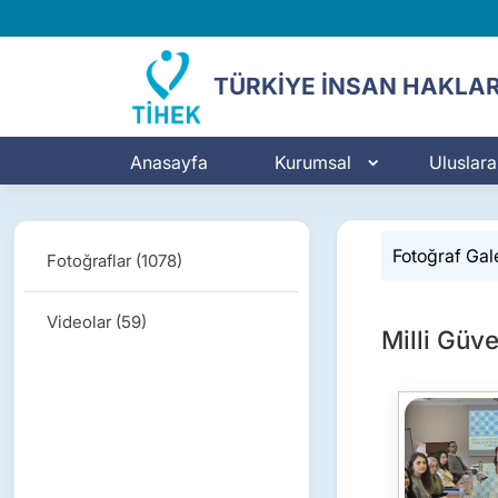
TÜRKİYE İNSAN HAKLAR
Anasayfa
Kurumsal
Uluslarar
Fotoğraf Gale
Fotoğraflar (1078)
Videolar (59)
Milli Güv