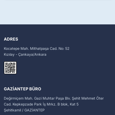
ADRES
Kocatepe Mah. Mithatpaşa Cad. No: 52
Kızılay - Çankaya/Ankara
GAZIANTEP BÜRO
Değirmiçem Mah. Gazi Muhtar Paşa Blv. Şehit Mehmet Öter
Cad. Kepkepzade Park İş Mrkz. B blok, Kat 5
Şehitkamil / GAZİANTEP