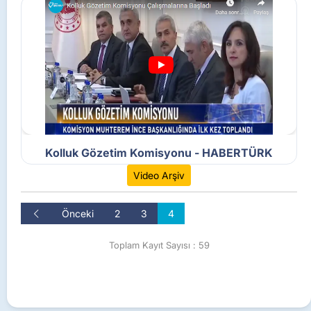
Kolluk Gözetim Komisyonu - HABERTÜRK
Video Arşiv
Önceki
2
3
4
Toplam Kayıt Sayısı : 59