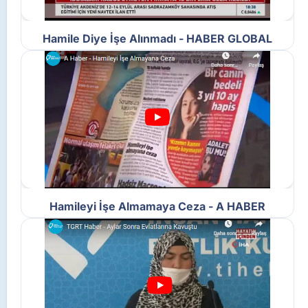
Hamile Diye İşe Alınmadı - HABER GLOBAL
Hamileyi İşe Almamaya Ceza - A HABER