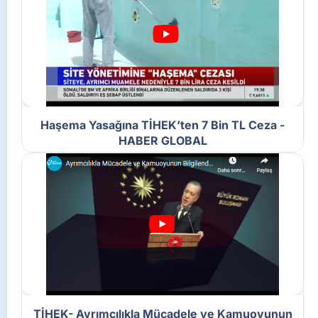
Haşema Yasağına TİHEK’ten 7 Bin TL Ceza -
HABER GLOBAL
TİHEK- Ayrımcılıkla Mücadele ve Kamuoyunun