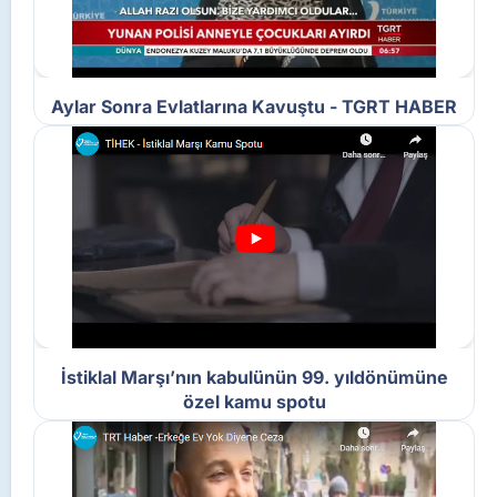
Aylar Sonra Evlatlarına Kavuştu - TGRT HABER
İstiklal Marşı’nın kabulünün 99. yıldönümüne
özel kamu spotu