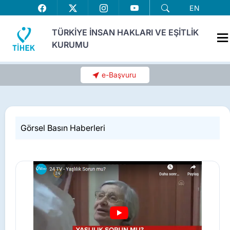
EN
TÜRKİYE İNSAN HAKLARI VE EŞİTLİK
KURUMU
e-Başvuru
Görsel Basın Haberleri