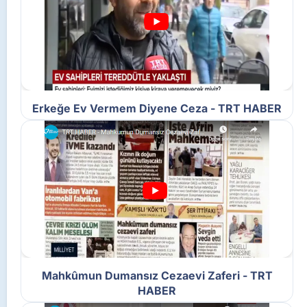
Erkeğe Ev Vermem Diyene Ceza - TRT HABER
Mahkûmun Dumansız Cezaevi Zaferi - TRT
HABER