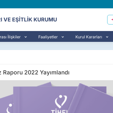
I VE EŞİTLİK KURUMU
ası İlişkiler
Faaliyetler
Kurul Kararları
aliz Raporu 2022 Yayımlandı