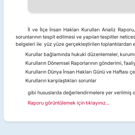
İl ve İlçe İnsan Hakları Kurulları Analiz Raporu
sorunlarının tespit edilmesi ve yapılan tespitler netic
belgeleri ile yüz yüze gerçekleştirilen toplantılardan 
Kurullar bağlamında hukuki düzenlemeler, kurumsal
Kurulların Dönemsel Raporlarının gönderimi, faaliy
Kurulların Dünya İnsan Hakları Günü ve Haftası çer
Kurulların karşılaştıkları sorunlar
gibi hususlarda değerlendirmelere yer verilmiş 
Raporu görüntülemek için tıklayınız...