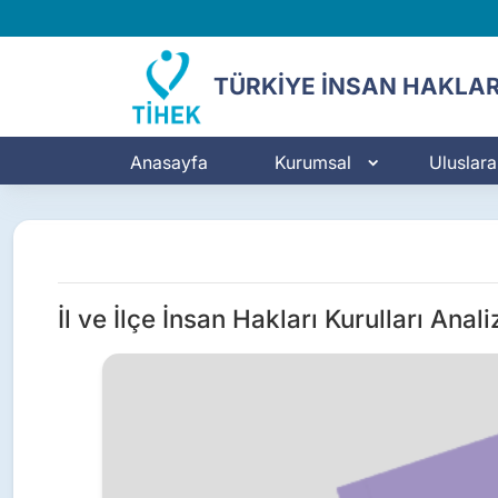
TÜRKİYE İNSAN HAKLAR
Anasayfa
Kurumsal
Uluslarar
İl ve İlçe İnsan Hakları Kurulları An