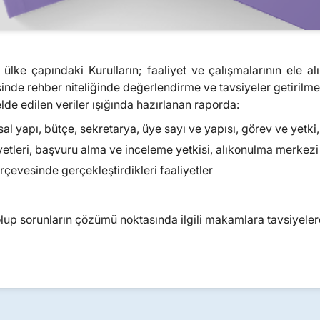
, ülke çapındaki Kurulların; faaliyet ve çalışmalarının ele 
esinde rehber niteliğinde değerlendirme ve tavsiyeler getirilme
elde edilen veriler ışığında hazırlanan raporda:
 yapı, bütçe, sekretarya, üye sayı ve yapısı, görev ve yetki,
etleri, başvuru alma ve inceleme yetkisi, alıkonulma merkezi 
çevesinde gerçekleştirdikleri faaliyetler
olup sorunların çözümü noktasında ilgili makamlara tavsiyele