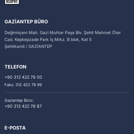
GAZIANTEP BÜRO
Değirmiçem Mah. Gazi Muhtar Paşa Blv. Şehit Mehmet Öter
Cad. Kepkepzade Park İş Mrkz. B blok, Kat 5
Şehitkamil / GAZİANTEP
TELEFON
+90 312 422 78 00
Faks: 312 422 78 99
Gaziantep Büro:
+90 312 422 76 87
E-POSTA