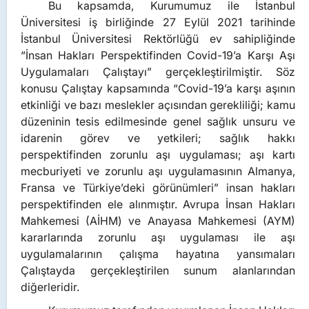
Bu kapsamda, Kurumumuz ile İstanbul
Üniversitesi iş birliğinde 27 Eylül 2021 tarihinde
İstanbul Üniversitesi Rektörlüğü ev sahipliğinde
“İnsan Hakları Perspektifinden Covid-19’a Karşı Aşı
Uygulamaları Çalıştayı” gerçekleştirilmiştir. Söz
konusu Çalıştay kapsamında “Covid-19’a karşı aşının
etkinliği ve bazı meslekler açısından gerekliliği; kamu
düzeninin tesis edilmesinde genel sağlık unsuru ve
idarenin görev ve yetkileri; sağlık hakkı
perspektifinden zorunlu aşı uygulaması; aşı kartı
mecburiyeti ve zorunlu aşı uygulamasının Almanya,
Fransa ve Türkiye’deki görünümleri” insan hakları
perspektifinden ele alınmıştır. Avrupa İnsan Hakları
Mahkemesi (AİHM) ve Anayasa Mahkemesi (AYM)
kararlarında zorunlu aşı uygulaması ile aşı
uygulamalarının çalışma hayatına yansımaları
Çalıştayda gerçekleştirilen sunum alanlarından
diğerleridir.