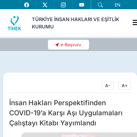
EN
TÜRKİYE İNSAN HAKLARI VE EŞİTLİK
KURUMU
e-Başvuru
A-
A+
İnsan Hakları Perspektifinden
COVID-19’a Karşı Aşı Uygulamaları
Çalıştayı Kitabı Yayımlandı