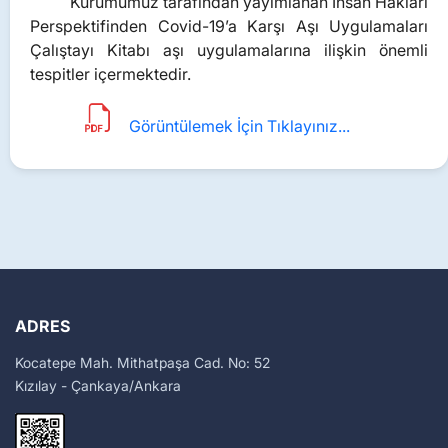
Kurumumuz tarafından yayımlanan İnsan Hakları
Perspektifinden Covid-19’a Karşı Aşı Uygulamaları
Çalıştayı Kitabı aşı uygulamalarına ilişkin önemli
tespitler içermektedir.
Görüntülemek İçin Tıklayınız...
ADRES
Kocatepe Mah. Mithatpaşa Cad. No: 52
Kızılay - Çankaya/Ankara