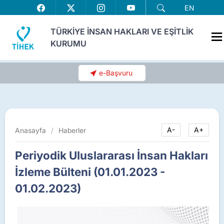
EN
TÜRKİYE İNSAN HAKLARI VE EŞİTLİK
KURUMU
e-Başvuru
Anasayfa
/
Haberler
A-
A+
Periyodik Uluslararası İnsan Hakları
İzleme Bülteni (01.01.2023 -
01.02.2023)