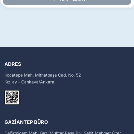
ADRES
Kocatepe Mah. Mithatpaşa Cad. No: 52
Kızılay - Çankaya/Ankara
GAZIANTEP BÜRO
Değirmiçem Mah. Gazi Muhtar Paşa Blv. Şehit Mehmet Öter