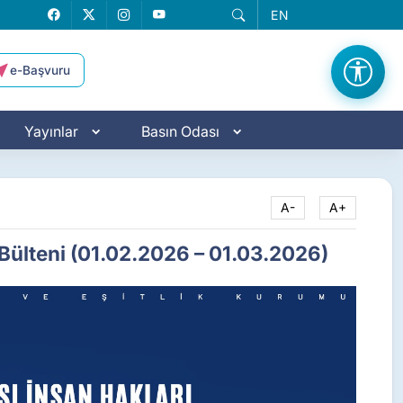
EN
Facebook
X
Instagram
YouTube
e-Başvuru
Yayınlar
Basın Odası
A-
A+
 Bülteni (01.02.2026 – 01.03.2026)