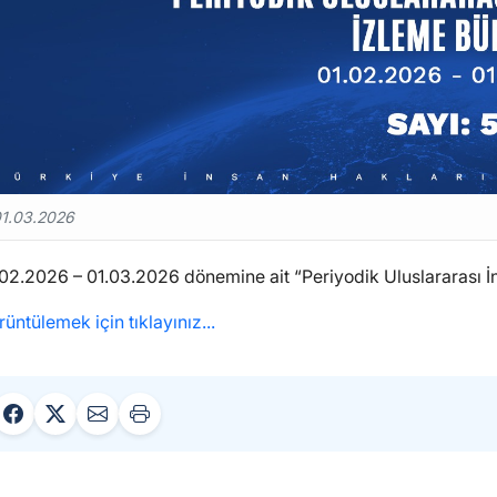
1.03.2026
02.2026 – 01.03.2026 dönemine ait “Periyodik Uluslararası İns
üntülemek için tıklayınız...