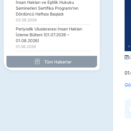
İnsan Hakları ve Eşitlik Hukuku
Seminerleri Sertifika Programı’nın
Dördüncü Haftası Başladı
03.08.2026
Periyodik Uluslararası İnsan Hakları
İzleme Bülteni (01.07.2026 –
01.08.2026)
01.08.2026
0
Tüm Haberler
01.
Gör