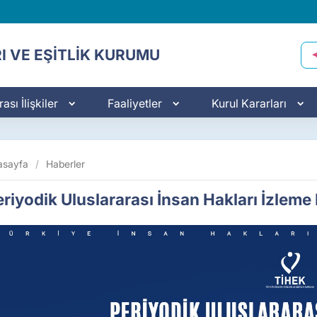
I VE EŞİTLİK KURUMU
ası İlişkiler
Faaliyetler
Kurul Kararları
asayfa
/
Haberler
riyodik Uluslararası İnsan Hakları İzleme