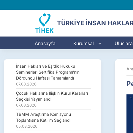
TÜRKİYE İNSAN HAKLAR
Anasayfa
Kurumsal
Uluslarar
İnsan Hakları ve Eşitlik Hukuku
An
Seminerleri Sertifika Programı’nın
Dördüncü Haftası Tamamlandı
Pe
07.08.2026
Çocuk Haklarına İlişkin Kurul Kararları
Seçkisi Yayımlandı
07.08.2026
TBMM Araştırma Komisyonu
Toplantısına Katılım Sağlandı
05.08.2026