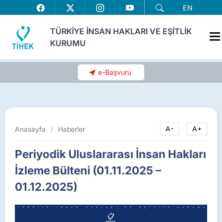
EN
TÜRKİYE İNSAN HAKLARI VE EŞİTLİK
KURUMU
e-Başvuru
Anasayfa
/
Haberler
A-
A+
Periyodik Uluslararası İnsan Hakları
İzleme Bülteni (01.11.2025 –
01.12.2025)