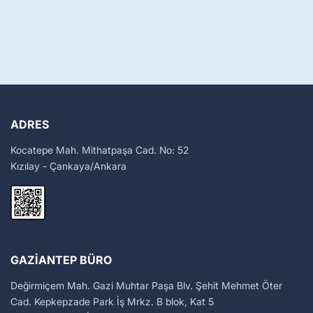
ADRES
Kocatepe Mah. Mithatpaşa Cad. No: 52
Kızılay - Çankaya/Ankara
GAZIANTEP BÜRO
Değirmiçem Mah. Gazi Muhtar Paşa Blv. Şehit Mehmet Öter
Cad. Kepkepzade Park İş Mrkz. B blok, Kat 5