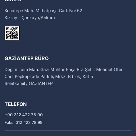
Kocatepe Mah. Mithatpaşa Cad. No: 52
Kızılay - Çankaya/Ankara
GAZIANTEP BÜRO
Değirmiçem Mah. Gazi Muhtar Paşa Blv. Şehit Mehmet Öter
Cad. Kepkepzade Park İş Mrkz. B blok, Kat 5
Şehitkamil / GAZİANTEP
TELEFON
+90 312 422 78 00
Faks: 312 422 78 99