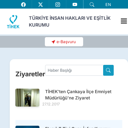
EN
TÜRKİYE İNSAN HAKLARI VE EŞİTLİK
KURUMU
e-Başvuru
Ziyaretler
TİHEK'ten Çankaya İlçe Emniyet
Müdürlüğü'ne Ziyaret
27.12.2017