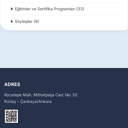
Eğitimler ve Sertifika Programları (33)
Söyleşiler (9)
ADRES
Kocatepe Mah. Mithatpaşa Cad. No: 52
Kızılay - Çankaya/Ankara