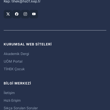
Kep: tihek
hs01.kep.tr
KURUMSAL WEB SİTELERİ
Akademik Dergi
UÖM Portal
TİHEK Çocuk
BİLGİ MERKEZİ
İletişim
Hızlı Erişim
Sıkça Sorulan Sorular