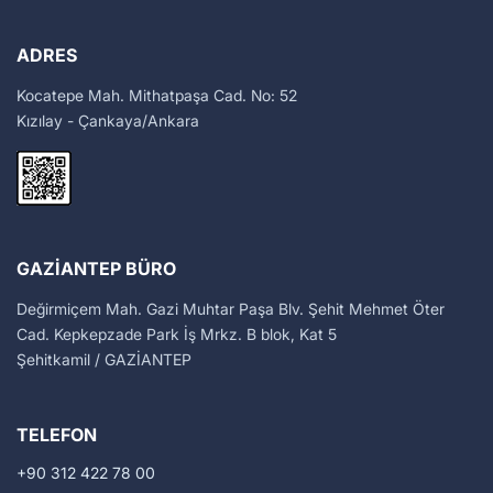
ADRES
Kocatepe Mah. Mithatpaşa Cad. No: 52
Kızılay - Çankaya/Ankara
GAZIANTEP BÜRO
Değirmiçem Mah. Gazi Muhtar Paşa Blv. Şehit Mehmet Öter
Cad. Kepkepzade Park İş Mrkz. B blok, Kat 5
Şehitkamil / GAZİANTEP
TELEFON
+90 312 422 78 00