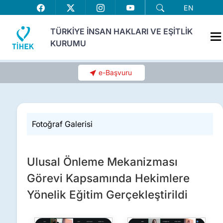
EN
TÜRKİYE İNSAN HAKLARI VE EŞİTLİK
KURUMU
e-Başvuru
Fotoğraf Galerisi
Ulusal Önleme Mekanizması
Görevi Kapsamında Hekimlere
Yönelik Eğitim Gerçekleştirildi