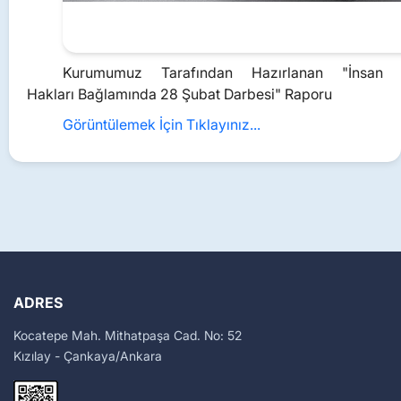
Kurumumuz Tarafından Hazırlanan "İnsan
Hakları Bağlamında 28 Şubat Darbesi" Raporu
Görüntülemek İçin Tıklayınız...
ADRES
Kocatepe Mah. Mithatpaşa Cad. No: 52
Kızılay - Çankaya/Ankara