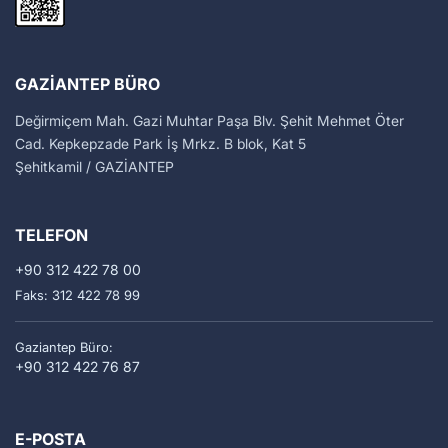
GAZIANTEP BÜRO
Değirmiçem Mah. Gazi Muhtar Paşa Blv. Şehit Mehmet Öter
Cad. Kepkepzade Park İş Mrkz. B blok, Kat 5
Şehitkamil / GAZİANTEP
TELEFON
+90 312 422 78 00
Faks: 312 422 78 99
Gaziantep Büro:
+90 312 422 76 87
E-POSTA