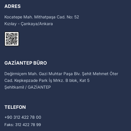
ADRES
Kocatepe Mah. Mithatpaşa Cad. No: 52
Kızılay - Çankaya/Ankara
GAZIANTEP BÜRO
Değirmiçem Mah. Gazi Muhtar Paşa Blv. Şehit Mehmet Öter
Cad. Kepkepzade Park İş Mrkz. B blok, Kat 5
Şehitkamil / GAZİANTEP
TELEFON
+90 312 422 78 00
Faks: 312 422 78 99