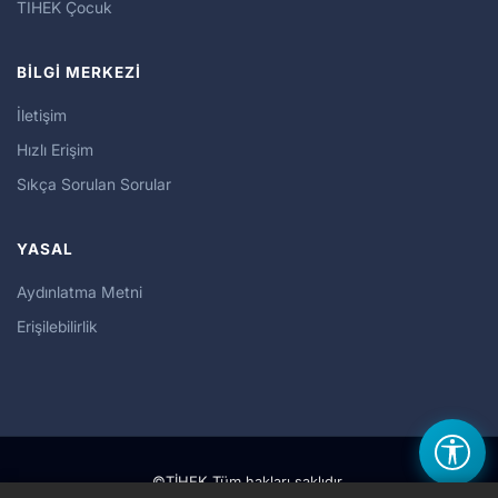
TİHEK Çocuk
BİLGİ MERKEZİ
İletişim
Hızlı Erişim
Sıkça Sorulan Sorular
YASAL
Aydınlatma Metni
Erişilebilirlik
©TİHEK Tüm hakları saklıdır.