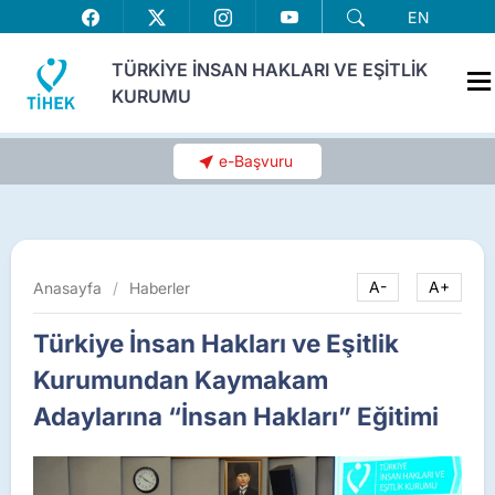
EN
TÜRKİYE İNSAN HAKLARI VE EŞİTLİK
KURUMU
e-Başvuru
Anasayfa
/
Haberler
A-
A+
Türkiye İnsan Hakları ve Eşitlik
Kurumundan Kaymakam
Adaylarına “İnsan Hakları” Eğitimi